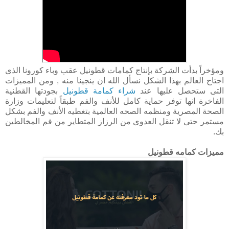
ومؤخراً بدأت الشركة بإنتاج كمامات قطونيل عقب وباء كورونا الذى
اجتاح العالم بهذا الشكل نسأل الله ان ينجينا منه , ومن المميزات
التى ستحصل عليها عند
شراء كمامة قطونيل
بجودتها القطنية
الفاخرة انها توفر حماية كامل للأنف والفم طبقاً لتعليمات وزارة
الصحة المصرية ومنظمه الصحه العالمية بتغطيه الأنف والفم بشكل
مستمر حتى لا تنقل العدوى من الرزاز المتطاير من فم المخالطين
بك.
مميزات كمامه قطونيل