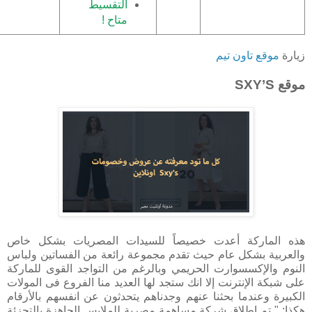
التقسيط
متاح !
زيارة
موقع تاون تيم
موقع SXY’S
هذه الماركة أعدت خصيصاً للسيدات المصريات بشكل خاص
والعربية بشكل عام حيث تقدم مجموعة رائعة من الفساتين ولباس
النوم والإكسسوارت الحريمي وبالرغم من التواجد القوى للماركة
على شبكة الإنترنت إلا انك ستجد لها العديد منا الفروع فى المولات
الكبيرة وعندما بحثنا عنهم وجدناهم يتحدثون عن انفسهم بالأرقام
هكذا: " تم إطلاق شركة مساهمة مصرية للملابس الجاهزة بالتجزئة