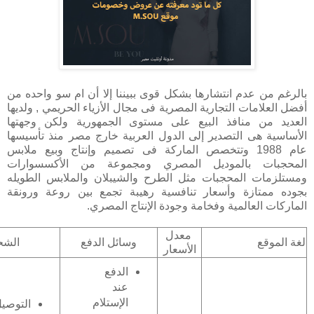
بالرغم من عدم انتشارها بشكل قوى ببيننا إلا أن ام سو واحده من
أفضل العلامات التجارية المصرية فى مجال الأزياء الحريمي , ولديها
العديد من منافذ البيع على مستوى الجمهورية ولكن وجهتها
الأساسية هى التصدير إلى الدول العربية خارج مصر منذ تأسيسها
عام 1988 وتتخصص الماركة فى تصميم وإنتاج وبيع ملابس
المحجبات بالموديل المصري ومجموعة من الأكسسوارات
ومستلزمات المحجبات مثل الطرح والشيبلان والملابس الطويله
بجوده ممتازة وأسعار تنافسية رهيبة تجمع بين روعة ورونقة
الماركات العالمية وفخامة وجودة الإنتاج المصري.
معدل
لغة الموقع
وسائل الدفع
الشح
الأسعار
الدفع
عند
الإستلام
التوصي