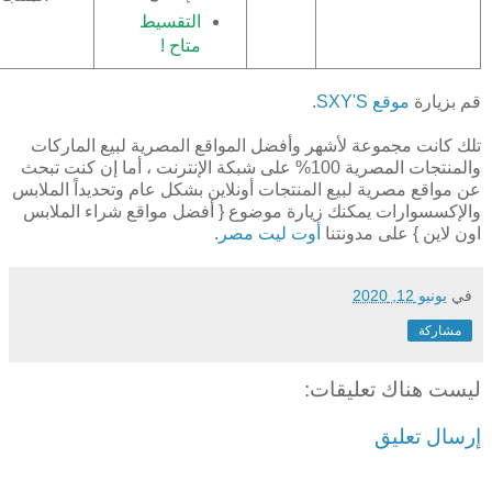
التقسيط
متاح !
قم بزيارة
موقع SXY'S
.
تلك كانت مجموعة لأشهر وأفضل المواقع المصرية لبيع الماركات
والمنتجات المصرية 100% على شبكة الإنترنت ، أما إن كنت تبحث
عن مواقع مصرية لبيع المنتجات أونلاين بشكل عام وتحديداً الملابس
والإكسسوارات يمكنك زيارة موضوع { أفضل مواقع شراء الملابس
اون لاين } على مدونتنا
أوت ليت مصر
.
في
يونيو 12, 2020
مشاركة
ليست هناك تعليقات:
إرسال تعليق