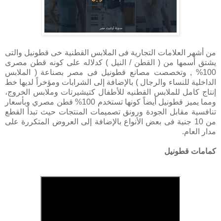
من أشهر العلامات التجارية فى الملابس القطنية خى قطونيل والتى
يشتق أسمها من ( القطن / النيل ) كدلاله على كونه قطن مصرى
100% , وتخصصت مصانع قطونيل فى مصر بصناعة ( الملابس
الداخلية للنساء والرجال ) بالإضافة إلى الشرابات ومؤخراً لديها خط
إنتاج كامل للملابس القطنيه للأطفال كتيشيرتات وملابس الخروج،
ومما يميز قطونيل أيضاً كونها تستخدم 100% قطن مصري وبأسعار
تنافسية مقابل الجودة ورونق تصميمات المنتجات حيث تبدأ القطع
من 10 جنية فى بعض الأنواع بالإضافة إلى العروض المتكررة على
مدار العام.
كمامات قطونيل