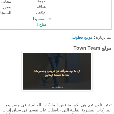
طريق
مجانى 
بطاقة
بعض
الإئتمان
المنتج
التقسيط
متاح !
قم بزيارة :
موقع قطونيل
موقع Town Team
تعتبر تاون تيم هى أكبر منافس للماركات العالمية فى مصر ومن
الماركات المصرية القليلة التى حافظت على نفسها فى سباق إثبات