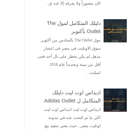
كان مغموراً ولا يعرفه إلا عدد ق...
دليلك المتكامل لمول The
Outlet بأكتوبر
مول The Outlet بالسادس من أكتوبر
سوق الاوتليت فى مصر فى انتشار
مذهل لم يكن يخطر على بال أحد ففى
أقل من سنة وتحديداً عام 2018
امتلئت...
اديداس اوت ليت دليلك
المتكامل ل Adidas Outlet
اديداس اوت ليت اديداس اوت ليت
اكثر ما تم البحث عنه في مدونة
اوتليت مصر , حيث يعتبر منفيذ بيع