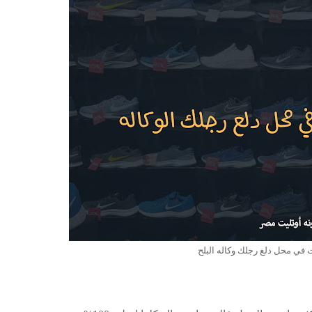
Powered by
Blogger Widgets
 في محل دلع رجلك وكاله البلح