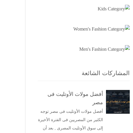
المشاركات الشائعة
أفضل مولات الأوتليت فى
مصر
أفضل مولات الأوتليت فى مصر توجه
الكثير من المصريين فى الفترة الأخيرة
إلى سوق الأوتليت المصرى , بعد أن