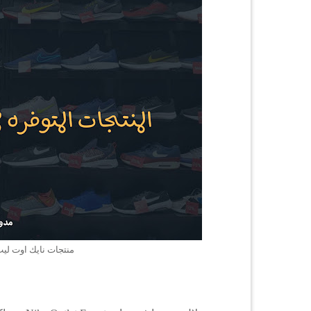
منتجات نايك اوت ليت