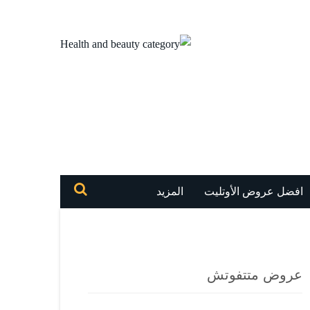
افضل عروض الأوتليت
المزيد
عروض متتفوتش