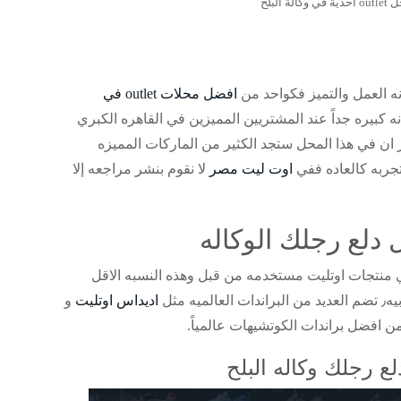
البلح
ه العمل والتميز فكواحد من
افضل محلات outlet في
ه كبيره جداً عند المشتريين المميزين في القاهره الكبري
ظه القاهره٫ والجدير بالذكر ان في هذا المحل ستجد الكثير من الماركات المميزه
اوت ليت مصر
لا نقوم بنشر مراجعه إلا
دلع رجلك الوكاله
لي منتجات اوتليت مستخدمه من قبل وهذه النسبه الاقل
 مثل
اديداس اوتليت
و
 افضل براندات الكوتشيهات عالمياً.
 رجلك وكاله البلح