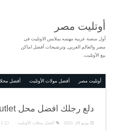
أوتليت مصر
أول منصة عربية مهتمه بملابس الاوتليت فى
مصر والعالم العربي, وترشيحات أفضل اماكن
بيع الأوتليت.
أوتليت مصر
أفضل مولات الأوتليت
أفضل محلات
دلع رجلك افضل محل outlet احذية في وكالة البلح
يونيو 28, 2021
أفضل محلات الأوتليت
1