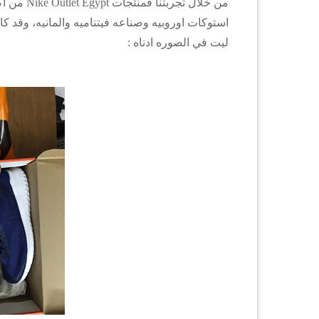
استوكات اوروبيه وصناعه فيتناميه والمانيه، وقد ك
ليت في الصوره ادناه :